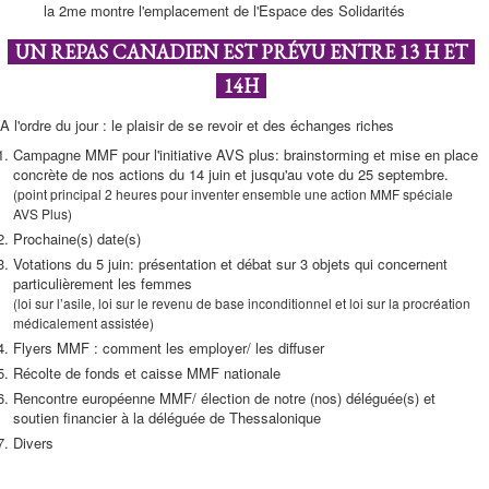
la 2me montre l'emplacement de l'Espace des Solidarités
UN REPAS CANADIEN EST PRÉVU ENTRE 13 H ET
14H
A l'ordre du jour : le plaisir de se revoir et des échanges riches
Campagne MMF pour l'initiative AVS plus: brainstorming et mise en place
concrète de nos actions du 14 juin et jusqu'au vote du 25 septembre.
(point principal 2 heures pour inventer ensemble une action MMF spéciale
AVS Plus)
Prochaine(s) date(s)
Votations du 5 juin: présentation et débat sur 3 objets qui concernent
particulièrement les femmes
(loi sur l’asile, loi sur le revenu de base inconditionnel et loi sur la procréation
médicalement assistée)
Flyers MMF : comment les employer/ les diffuser
Récolte de fonds et caisse MMF nationale
Rencontre européenne MMF/ élection de notre (nos) déléguée(s) et
soutien financier à la déléguée de Thessalonique
Divers