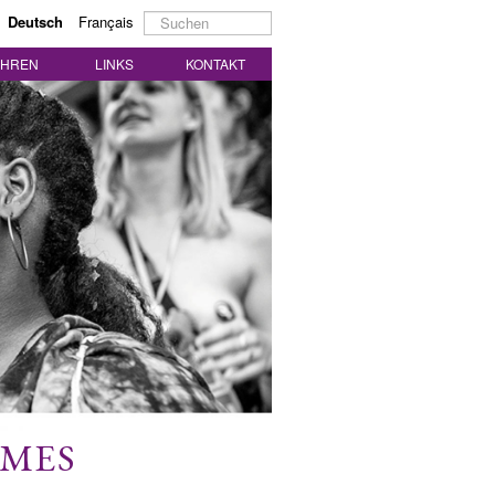
Suchen
Deutsch
Français
...
AHREN
LINKS
KONTAKT
MMES