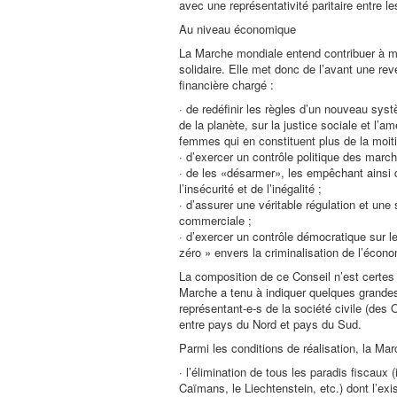
avec une représentativité paritaire entre
Au niveau économique
La Marche mondiale entend contribuer à me
solidaire. Elle met donc de l’avant une rev
financière chargé :
· de redéfinir les règles d’un nouveau syst
de la planète, sur la justice sociale et l’a
femmes qui en constituent plus de la moiti
· d’exercer un contrôle politique des march
· de les «désarmer», les empêchant ainsi d
l’insécurité et de l’inégalité ;
· d’assurer une véritable régulation et une
commerciale ;
· d’exercer un contrôle démocratique sur 
zéro » envers la criminalisation de l’écono
La composition de ce Conseil n’est certes p
Marche a tenu à indiquer quelques grandes 
représentant-e-s de la société civile (des
entre pays du Nord et pays du Sud.
Parmi les conditions de réalisation, la M
· l’élimination de tous les paradis fiscaux 
Caïmans, le Liechtenstein, etc.) dont l’e