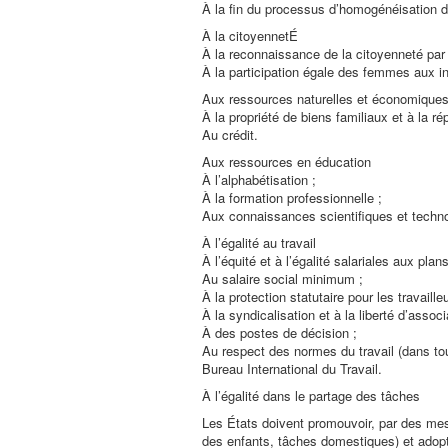
À la fin du processus d’homogénéisation d
À la citoyennetÉ
À la reconnaissance de la citoyenneté par l
À la participation égale des femmes aux in
Aux ressources naturelles et économique
À la propriété de biens familiaux et à la rép
Au crédit.
Aux ressources en éducation
À l’alphabétisation ;
À la formation professionnelle ;
Aux connaissances scientifiques et techn
À l’égalité au travail
À l’équité et à l’égalité salariales aux plans
Au salaire social minimum ;
À la protection statutaire pour les travail
À la syndicalisation et à la liberté d’associ
À des postes de décision ;
Au respect des normes du travail (dans tou
Bureau International du Travail.
À l’égalité dans le partage des tâches
Les États doivent promouvoir, par des mesu
des enfants, tâches domestiques) et adopt