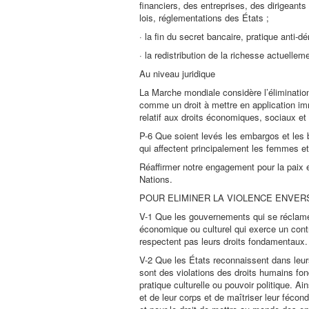
financiers, des entreprises, des dirigeants 
lois, réglementations des États ;
· la fin du secret bancaire, pratique anti-
· la redistribution de la richesse actuelle
Au niveau juridique
La Marche mondiale considère l’éliminatio
comme un droit à mettre en application imm
relatif aux droits économiques, sociaux et 
P-6 Que soient levés les embargos et les 
qui affectent principalement les femmes et
Réaffirmer notre engagement pour la paix 
Nations.
POUR ELIMINER LA VIOLENCE ENVER
V-1 Que les gouvernements qui se réclamen
économique ou culturel qui exerce un contr
respectent pas leurs droits fondamentaux.
V-2 Que les États reconnaissent dans leur
sont des violations des droits humains fon
pratique culturelle ou pouvoir politique. A
et de leur corps et de maîtriser leur fécond