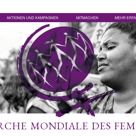
AKTIONEN UND KAMPAGNEN
MITMACHEN
MEHR ERF
CHE MONDIALE DES FE