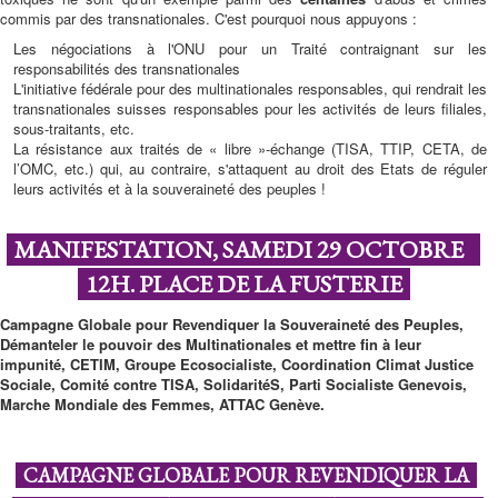
commis par des transnationales. C'est pourquoi nous appuyons :
Les négociations à l'ONU pour un Traité contraignant sur les
responsabilités des transnationales
L'initiative fédérale pour des multinationales responsables, qui rendrait les
transnationales suisses responsables pour les activités de leurs filiales,
sous-traitants, etc.
La résistance aux traités de « libre »-échange (TISA, TTIP, CETA, de
l’OMC, etc.) qui, au contraire, s'attaquent au droit des Etats de réguler
leurs activités et à la souveraineté des peuples !
MANIFESTATION, SAMEDI 29 OCTOBRE
12H. PLACE DE LA FUSTERIE
Campagne Globale pour Revendiquer la Souveraineté des Peuples,
Démanteler le pouvoir des Multinationales et mettre fin à leur
impunité, CETIM, Groupe Ecosocialiste, Coordination Climat Justice
Sociale, Comité contre TISA, SolidaritéS, Parti Socialiste Genevois,
Marche Mondiale des Femmes, ATTAC Genève.
CAMPAGNE GLOBALE POUR REVENDIQUER LA