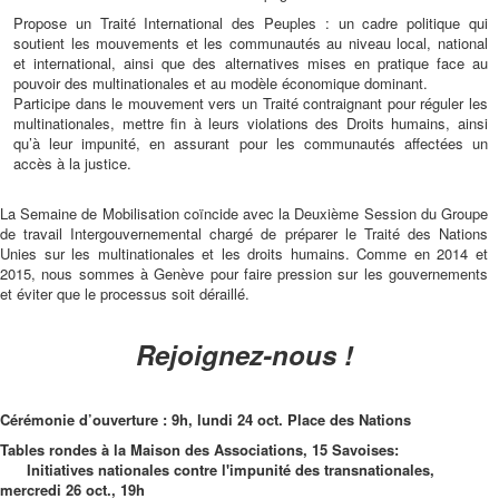
Propose un Traité International des Peuples : un cadre politique qui
soutient les mouvements et les communautés au niveau local, national
et international, ainsi que des alternatives mises en pratique face au
pouvoir des multinationales et au modèle économique dominant.
Participe dans le mouvement vers un Traité contraignant pour réguler les
multinationales, mettre fin à leurs violations des Droits humains, ainsi
qu’à leur impunité, en assurant pour les communautés affectées un
accès à la justice.
La Semaine de Mobilisation coïncide avec la Deuxième Session du Groupe
de travail Intergouvernemental chargé de préparer le Traité des Nations
Unies sur les multinationales et les droits humains. Comme en 2014 et
2015, nous sommes à Genève pour faire pression sur les gouvernements
et éviter que le processus soit déraillé.
Rejoignez-nous !
Cérémonie d’ouverture : 9h, lundi 24 oct. Place des Nations
Tables rondes à la Maison des Associations, 15 Savoises:
Initiatives nationales contre l'impunité des transnationales,
mercredi 26 oct., 19h