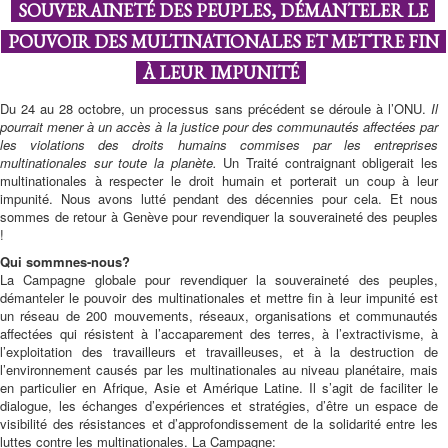
SOUVERAINETÉ DES PEUPLES, DÉMANTELER LE
POUVOIR DES MULTINATIONALES ET METTRE FIN
À LEUR IMPUNITÉ
Du 24 au 28 octobre, un processus sans précédent se déroule à l’ONU.
Il
pourrait mener à un accès à la justice pour des communautés affectées par
les violations des droits humains commises par les entreprises
multinationales sur toute la planète.
Un Traité contraignant obligerait les
multinationales à respecter le droit humain et porterait un coup à leur
impunité. Nous avons lutté pendant des décennies pour cela. Et nous
sommes de retour à Genève pour revendiquer la souveraineté des peuples
!
Qui sommnes-nous?
La Campagne globale pour revendiquer la souveraineté des peuples,
démanteler le pouvoir des multinationales et mettre fin à leur impunité est
un réseau de 200 mouvements, réseaux, organisations et communautés
affectées qui résistent à l’accaparement des terres, à l’extractivisme, à
l’exploitation des travailleurs et travailleuses, et à la destruction de
l’environnement causés par les multinationales au niveau planétaire, mais
en particulier en Afrique, Asie et Amérique Latine. Il s’agit de faciliter le
dialogue, les échanges d’expériences et stratégies, d’être un espace de
visibilité des résistances et d’approfondissement de la solidarité entre les
luttes contre les multinationales. La Campagne: