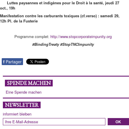
Luttes paysannes et indigènes pour le Droit à la santé, jeudi 27
oct., 19h
Manifestation contre les carburants toxiques (cf.verso) : samedi 29,
12h Pl. de la Fusterie
Programme complet:
http://www.stopcorporateimpunity.org
#BindingTreaty #StopTNCImpunity
f
Partager
SPENDE MACHEN
Eine Spende machen
NEWSLETTER
informiert bleiben