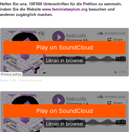
Helfen Sie uns, 100'000 Unterschriften für die Petition zu sammeln,
indem Sie die Website
www.feministasylum.org
besuchen und
anderen zugänglich machen.
Radio LoRa
·
Stimme Michaela