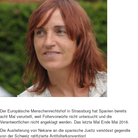
Der Europäische Menschenrechtshof in Strassburg hat Spanien bereits
acht Mal verurteilt, weil Foltervorwürfe nicht untersucht und die
Verantwortlichen nicht angeklagt werden. Das letzte Mal Ende Mai 2016.
Die Auslieferung von Nekane an die spanische Justiz verstösst gegendie
von der Schweiz ratifizierte Antifolterkonvention!