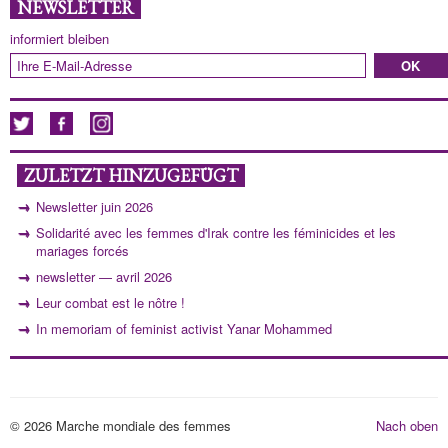
NEWSLETTER
informiert bleiben
ZULETZT HINZUGEFÜGT
Newsletter juin 2026
Solidarité avec les femmes d'Irak contre les féminicides et les
mariages forcés
newsletter — avril 2026
Leur combat est le nôtre !
In memoriam of feminist activist Yanar Mohammed
© 2026 Marche mondiale des femmes
Nach oben