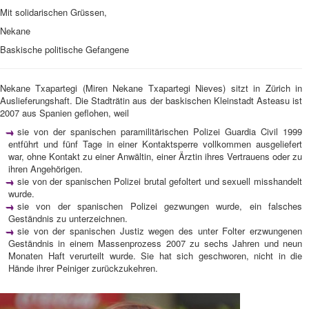
Mit solidarischen Grüssen,
Nekane
Baskische politische Gefangene
Nekane Txapartegi (Miren Nekane Txapartegi Nieves) sitzt in Zürich in
Auslieferungshaft. Die Stadträtin aus der baskischen Kleinstadt Asteasu ist
2007 aus Spanien geflohen, weil
sie von der spanischen paramilitärischen Polizei Guardia Civil 1999
entführt und fünf Tage in einer Kontaktsperre vollkommen ausgeliefert
war, ohne Kontakt zu einer Anwältin, einer Ärztin ihres Vertrauens oder zu
ihren Angehörigen.
sie von der spanischen Polizei brutal gefoltert und sexuell misshandelt
wurde.
sie von der spanischen Polizei gezwungen wurde, ein falsches
Geständnis zu unterzeichnen.
sie von der spanischen Justiz wegen des unter Folter erzwungenen
Geständnis in einem Massenprozess 2007 zu sechs Jahren und neun
Monaten Haft verurteilt wurde. Sie hat sich geschworen, nicht in die
Hände ihrer Peiniger zurückzukehren.