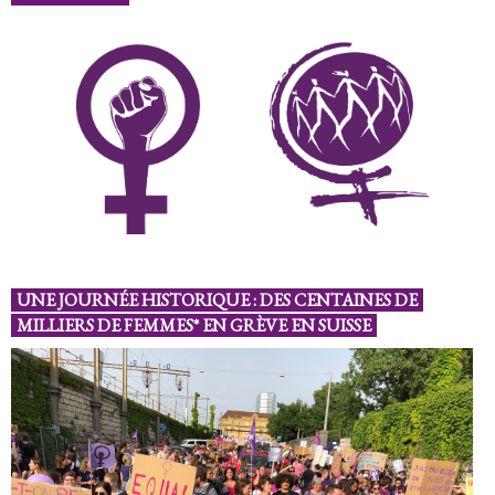
UNE JOURNÉE HISTORIQUE : DES CENTAINES DE
MILLIERS DE FEMMES* EN GRÈVE EN SUISSE