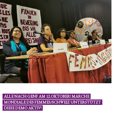
ALLE NACH GENF AM 12.OKTOBER! MARCHE
MONDIALE DES FEMMES/SCHWEIZ UNTERSTÜTZT
DIESE DEMO AKTIV!