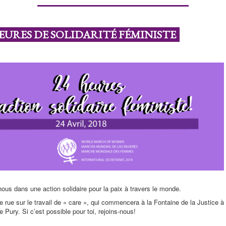
HEURES DE SOLIDARITÉ FÉMINISTE
nous dans une action solidaire pour la paix à travers le monde.
rue sur le travail de « care », qui commencera à la Fontaine de la Justice à
e Pury. Si c’est possible pour toi, rejoins-nous!