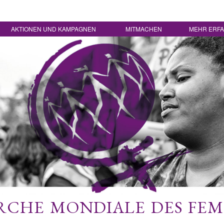
AKTIONEN UND KAMPAGNEN
MITMACHEN
MEHR ERF
CHE MONDIALE DES FE