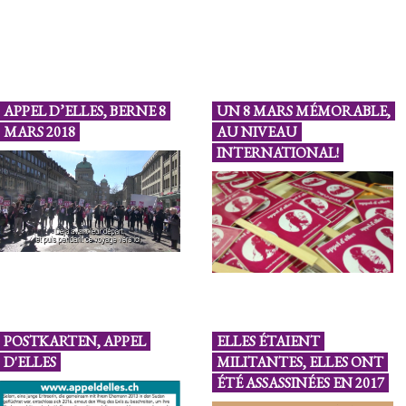
APPEL D’ELLES, BERNE 8
UN 8 MARS MÉMORABLE,
MARS 2018
AU NIVEAU
INTERNATIONAL!
POSTKARTEN, APPEL
ELLES ÉTAIENT
D'ELLES
MILITANTES, ELLES ONT
ÉTÉ ASSASSINÉES EN 2017