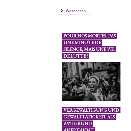
Weiterlesen ...
POUR NOS MORTES, PAS
UNE MINUTE DE
SILENCE, MAIS UNE VIE
DE LUTTE !
VERGEWALTIGUNG UND
GEWALTTÄTIGKEIT ALS
ASYLGRUND
ANERKANNT