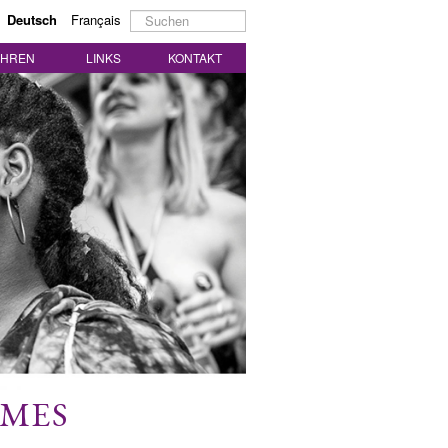
Suchen
Deutsch
Français
...
AHREN
LINKS
KONTAKT
MMES