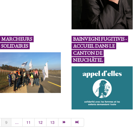
MARCHEURS
BAINVEGNI FUGITIVIS -
SOLIDAIRES
ACCUEIL DANS LE
CANTON DE
NEUCHÂTEL
9
...
11
12
13