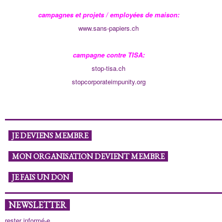
campagnes et projets / employées de maison:
www.sans-papiers.ch
campagne contre TISA:
stop-tisa.ch
stopcorporateimpunity.org
JE DEVIENS MEMBRE
MON ORGANISATION DEVIENT MEMBRE
JE FAIS UN DON
NEWSLETTER
rester informé-e