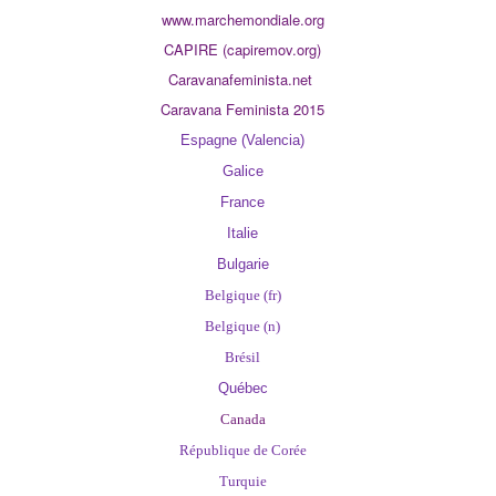
www.marchemondiale.org
CAPIRE (capiremov.org)
Caravanafeminista.net
Caravana Feminista 2015
Espagne (Valencia)
Galice
France
Italie
Bulgarie
Belgique
(fr)
Belgique (n)
Brésil
Québec
Canada
République de Corée
Turquie