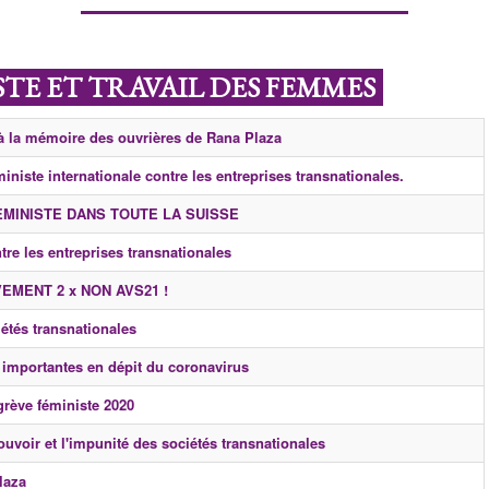
TE ET TRAVAIL DES FEMMES
e à la mémoire des ouvrières de Rana Plaza
ministe internationale contre les entreprises transnationales.
FEMINISTE DANS TOUTE LA SUISSE
tre les entreprises transnationales
EMENT 2 x NON AVS21 !
iétés transnationales
s importantes en dépit du coronavirus
grève féministe 2020
pouvoir et l'impunité des sociétés transnationales
laza