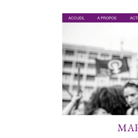
ACCUEIL
A PROPOS
ACT
MAR