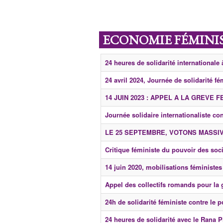
ECONOMIE FÉMINIS
24 heures de solidarité international
24 avril 2024, Journée de solidarité fé
14 JUIN 2023 : APPEL A LA GREVE 
Journée solidaire internationaliste con
LE 25 SEPTEMBRE, VOTONS MASSIV
Critique féministe du pouvoir des soc
14 juin 2020, mobilisations féministe
Appel des collectifs romands pour la 
24h de solidarité féministe contre le 
24 heures de solidarité avec le Rana P