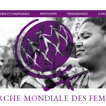
IONS ET CAMPAGNES
PARTICIPER
TÉMOIGNAGES
À DÉ
CHE MONDIALE DES FE