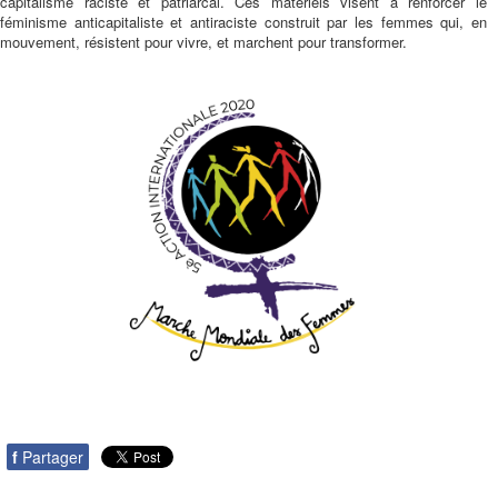
capitalisme raciste et patriarcal. Ces matériels visent à renforcer le
féminisme anticapitaliste et antiraciste construit par les femmes qui, en
mouvement, résistent pour vivre, et marchent pour transformer.
f
Partager