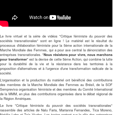
Le livre virtuel et la série de vidéos "Critique féministe du pouvoir des
sociétés transnationales" sont en ligne ! Le matériel est le résultat du
processus d'élaboration féministe pour la 5ème action internationale de la
Marche Mondiale des Femmes, qui a pour axe central la dénonciation des
entreprises transnationales. "
Nous résistons pour vivre, nous marchons
pour transformer
" est la devise de cette 5ème Action, qui combine la lutte
pour la durabilité de la vie et la résistance dans les territoires à la
proposition d'alternatives et à l'urgence d'une transformation radicale de la
société.
L'organisation et la production du matériel ont bénéficié des contributions
des membres de la Marche Mondiale des Femmes au Brésil, de la SOF
Sempreviva organisation féministe et des membres du Comité International
de la MMM, en plus des contributions organisées dans le débat régional de
la Région Amériques.
Le livre "Critique féministe du pouvoir des sociétés transnationales"
rassemble des articles de Nalu Faria, Marianna Fernandes, Tica Moreno,
Natália Lobo et Taís Viudes. Les textes portent sur le rôle des entreprises