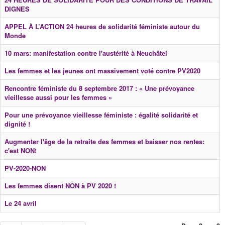
DIGNES
APPEL À L’ACTION 24 heures de solidarité féministe autour du
Monde
10 mars: manifestation contre l'austérité à Neuchâtel
Les femmes et les jeunes ont massivement voté contre PV2020
Rencontre féministe du 8 septembre 2017 : « Une prévoyance
vieillesse aussi pour les femmes »
Pour une prévoyance vieillesse féministe : égalité solidarité et
dignité !
Augmenter l'âge de la retraite des femmes et baisser nos rentes:
c'est NON!
PV-2020-NON
Les femmes disent NON à PV 2020 !
Le 24 avril