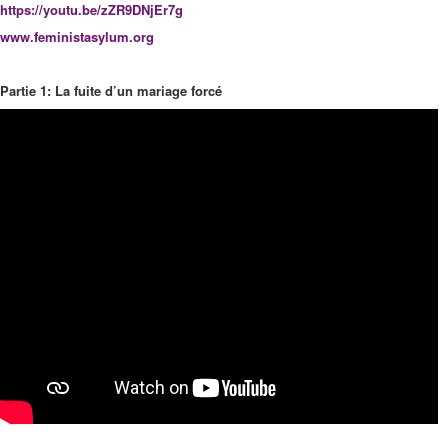
https://youtu.be/zZR9DNjEr7g
www.feministasylum.org
Partie 1: La fuite d’un mariage forcé