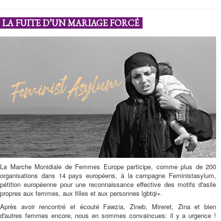
LA FUITE D’UN MARIAGE FORCÉ
La Marche Monidiale de Femmes Europe participe, comme plus de 200
organisations dans 14 pays européens, à la campagne Feministasylum,
pétition européenne pour une reconnaissance effective des motifs d'asile
propres aux femmes, aux filles et aux personnes lgbtqi+.
Après avoir rencontré et écouté Fawzia, Zineb, Mireret, Zina et bien
d'autres femmes encore, nous en sommes convaincues: il y a urgence !