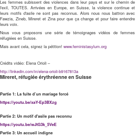
Les femmes subissent des violences dans leur pays et sur le chemin de
l'exil, TOUTES. Arrivées en Europe, en Suisse, la violence continue et
leurs motifs d'asile ne sont pas reconnus. Alors nous nous battron avec
Fawzia, Zineb, Mireret et Zina pour que ça change et pour faire entendre
leurs voix.
Nous vous proposons une série de témoignages vidéos de femmes
réfugiées en Suisse.
Mais avant cela, signez la pétition!
www.feministasylum.org
Crédits vidéo: Elena Orioli –
http://linkedin.com/in/elena-orioli-b9167813a
Mireret, réfugiée érythréenne en Suisse
Partie 1: La fuite d’un mariage forcé
https://youtu.be/xaY-Ep3BXzg
Partie 2: Un motif d'asile pas reconnu
https://youtu.be/wJtG3k_5VeE
Partie 3: Un accueil indigne