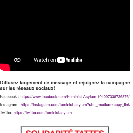
Diffusez largement ce message et rejoignez la campagne
sur les réseaux sociaux!
Facebook :
https://www.facebook.com/Feminist-Asylum-104097338736876/
Instagram :
https://instagram.com/feminist.asylum?utm_medium=copy_link
Twitter:
https://twitter.com/feministasylum