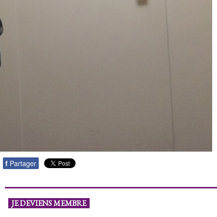
f
Partager
JE DEVIENS MEMBRE