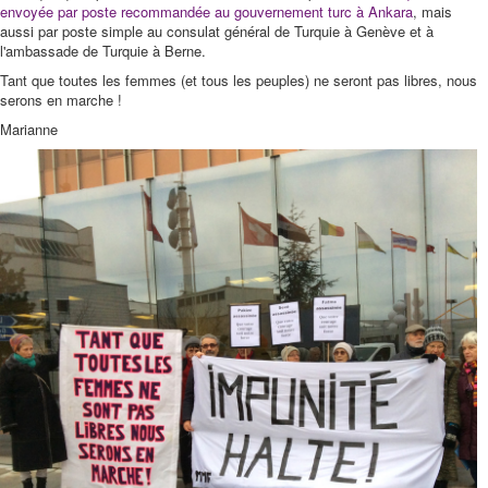
envoyée par poste recommandée au gouvernement turc à Ankara
, mais
aussi par poste simple au consulat général de Turquie à Genève et à
l'ambassade de Turquie à Berne.
Tant que toutes les femmes (et tous les peuples) ne seront pas libres, nous
serons en marche !
Marianne