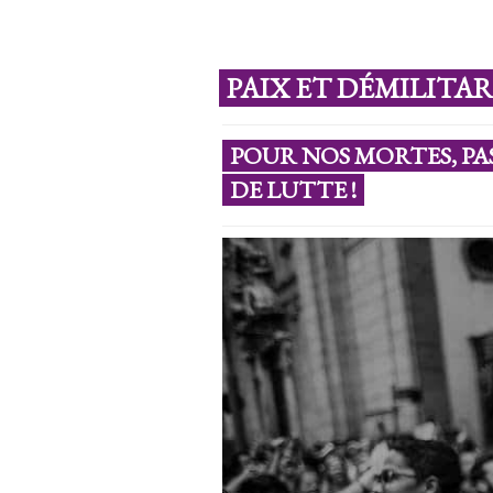
PAIX ET DÉMILITA
POUR NOS MORTES, PAS
DE LUTTE !