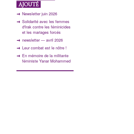
AJOUTÉ
Newsletter juin 2026
Solidarité avec les femmes
d'Irak contre les féminicides
et les mariages forcés
newsletter — avril 2026
Leur combat est le nôtre !
En mémoire de la militante
féministe Yanar Mohammed