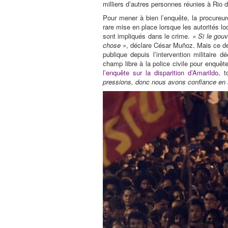
milliers d’autres personnes réunies à Rio d
Pour mener à bien l’enquête, la procureu
rare mise en place lorsque les autorités lo
sont impliqués dans le crime.
« Si le gou
chose »
, déclare César Muñoz. Mais ce der
publique depuis l’intervention militaire d
champ libre à la police civile pour enquêt
l’enquête sur la disparition d’Amarildo
, t
pressions, donc nous avons confiance en 