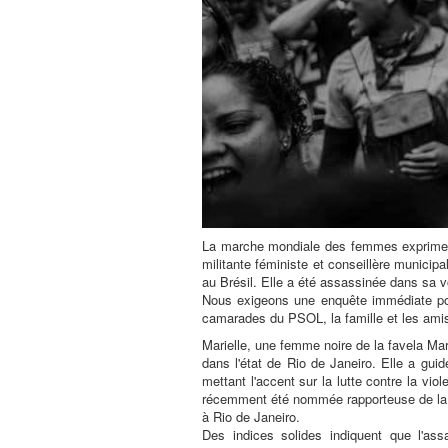
La marche mondiale des femmes exprime sa 
militante féministe et conseillère municip
au Brésil. Elle a été assassinée dans sa v
Nous exigeons une enquête immédiate po
camarades du PSOL, la famille et les ami
Marielle, une femme noire de la favela Ma
dans l'état de Rio de Janeiro. Elle a guid
mettant l'accent sur la lutte contre la vi
récemment été nommée rapporteuse de la co
à Rio de Janeiro.
Des indices solides indiquent que l'ass