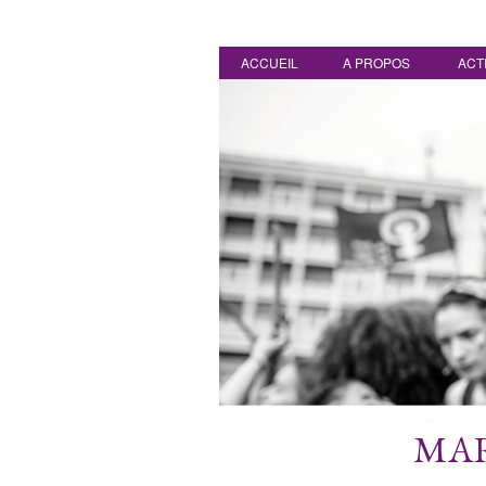
ACCUEIL
A PROPOS
ACT
MAR