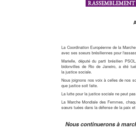
RASSEMBLEMENT 
A
La Coordination Européenne de la Marche 
avec ses soeurs brésiliennes pour l'assassi
Marielle, député du parti brésilien PSOL,
bidonvilles de Rio de Janeiro, a été tu
la justice sociale.
Nous joignons nos voix à celles de nos sœ
que justice soit faite.
La lutte pour la justice sociale ne peut pa
La Marche Mondiale des Femmes, chaque 
sœurs tuées dans la défense de la paix et 
Nous continuerons à marche