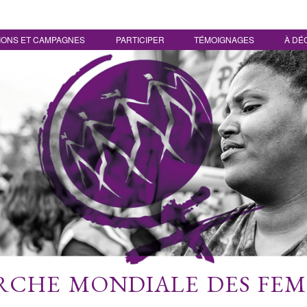
IONS ET CAMPAGNES
PARTICIPER
TÉMOIGNAGES
À DÉ
CHE MONDIALE DES FE