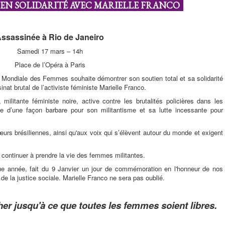
EN SOLIDARITÉ AVEC MARIELLE FRANCO
ssassinée à Rio de Janeiro
Samedi 17 mars – 14h
Place de l’Opéra à Paris
Mondiale des Femmes souhaite démontrer son soutien total et sa solidarité
nat brutal de l’activiste féministe Marielle Franco.
 militante féministe noire, active contre les brutalités policières dans les
ée d’une façon barbare pour son militantisme et sa lutte incessante pour
urs brésiliennes, ainsi qu'aux voix qui s’élèvent autour du monde et exigent
s continuer à prendre la vie des femmes militantes.
année, fait du 9 Janvier un jour de commémoration en l'honneur de nos
de la justice sociale. Marielle Franco ne sera pas oublié.
r jusqu'à ce que toutes les femmes soient libres.