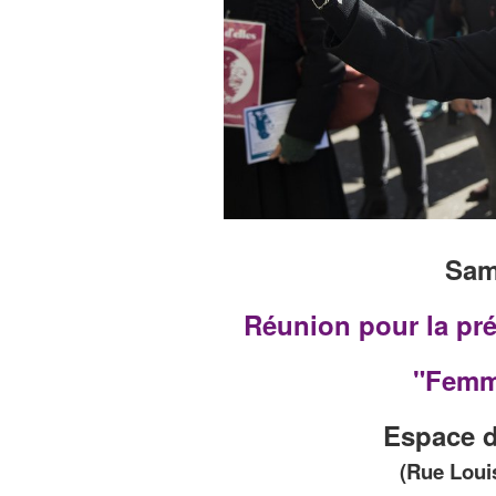
Sam
Réunion pour la pr
"Femme
Espace d
(Rue Louis