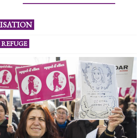
RISATION
 REFUGE