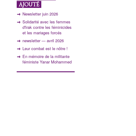
AJOUTÉ
Newsletter juin 2026
Solidarité avec les femmes
d'Irak contre les féminicides
et les mariages forcés
newsletter — avril 2026
Leur combat est le nôtre !
En mémoire de la militante
féministe Yanar Mohammed