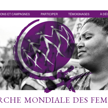
IONS ET CAMPAGNES
PARTICIPER
TÉMOIGNAGES
À DÉ
CHE MONDIALE DES FE