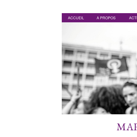
ACCUEIL
A PROPOS
ACT
MAR