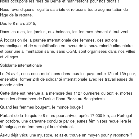
Nous occupons les rues de Berne et manifestons pour nos droits !
Nous revendiquons l'égalité salariale et refusons toute augmentation de
l'âge de la retraite.
Dès le 8 mars 2015,
Dans les rues, les jardins, aux balcons, les femmes sèment à tout vent
A l'occasion de la journée internationale des femmes, des actions
symboliques et de sensibilisation en faveur de la souveraineté alimentaire
et pour une alimentation saine, sans OGM, sont organisées dans nos villes
et villages.
Solidarité internationale
Le 24 avril, nous nous mobilisons dans tous les pays entre 12h et 13h pour,
ensemble, former 24h de solidarité internationale avec les travailleuses du
monde entier.
Cette date est retenue à la mémoire des 1127 ouvrières du textile, mortes
sous les décombres de l’usine Rana Plaza au Bangladesh.
Quand les femmes bougent, le monde bouge !
Partant de la Turquie le 8 mars pour arriver, après 17 000 km, au Portugal
en octobre, une caravane conduite par de jeunes féministes recueillera le
témoignage de femmes qui la rejoindront.
As-tu déjà vécu une injustice, et as-tu trouvé un moyen pour y répondre ?