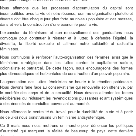
Nous affirmons que les processus d’accumulation du capital sont
incompatibles avec la vie et notre réponse, comme organisation plurielle et
diverse doit être chaque jour plus forte au niveau populaire et des masses,
dans et vers la construction d’une économie pour la vie.
L’expansion du féminisme et son renouvellement des générations nous
convoque pour continuer à résister et à lutter, à défendre l’égalité, la
diversité, la liberté sexuelle et affirmer notre solidarité et radicalité
féministes.
Nous continuons à renforcer l’auto-organisation des femmes ainsi que le
féminisme stratégique dans les luttes contre le capitalisme raciste,
colonialiste et patriarcal. De cette façon, nous encourageons des formes
plus démocratiques et horizontales de construction d’un pouvoir populaire.
L’augmentation des luttes féministes se heurte à la réaction patriarcale.
Nous devons faire face au conservatisme qui renouvelle son offensive, par
le contrôle des corps et de la sexualité. Nous devons affronter les forces
néolibérales qui réduisent les revendications puissantes et antisystémiques
à des énoncés de conduites convenant au marché.
Nous affirmons la centralité du travail pour la durabilité de la vie et à partir
de celui-ci nous construisons un féminisme antisystémique.
Ce 8 mars nous nous mettrons en marche pour dénoncer les politiques
d’austérité qui marquent la réalité de beaucoup de pays cette dernière