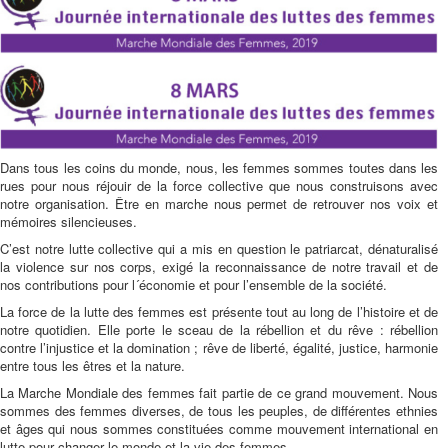
Dans tous les coins du monde, nous, les femmes sommes toutes dans les
rues pour nous réjouir de la force collective que nous construisons avec
notre organisation. Être en marche nous permet de retrouver nos voix et
mémoires silencieuses.
C’est notre lutte collective qui a mis en question le patriarcat, dénaturalisé
la violence sur nos corps, exigé la reconnaissance de notre travail et de
nos contributions pour l´économie et pour l’ensemble de la société.
La force de la lutte des femmes est présente tout au long de l’histoire et de
notre quotidien. Elle porte le sceau de la rébellion et du rêve : rébellion
contre l’injustice et la domination ; rêve de liberté, égalité, justice, harmonie
entre tous les êtres et la nature.
La Marche Mondiale des femmes fait partie de ce grand mouvement. Nous
sommes des femmes diverses, de tous les peuples, de différentes ethnies
et âges qui nous sommes constituées comme mouvement international en
lutte pour changer le monde et la vie des femmes.