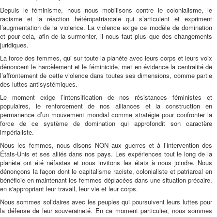
Depuis le féminisme, nous nous mobilisons contre le colonialisme, le
racisme et la réaction hétéropatriarcale qui s’articulent et expriment
l’augmentation de la violence. La violence exige ce modèle de domination
et pour cela, afin de la surmonter, il nous faut plus que des changements
juridiques.
La force des femmes, qui sur toute la planète avec leurs corps et leurs voix
dénoncent le harcèlement et le féminicide, met en évidence la centralité de
l’affrontement de cette violence dans toutes ses dimensions, comme partie
des luttes antisystémiques.
Le moment exige l’intensification de nos résistances féministes et
populaires, le renforcement de nos alliances et la construction en
permanence d’un mouvement mondial comme stratégie pour confronter la
force de ce système de domination qui approfondit son caractère
impérialiste.
Nous les femmes, nous disons NON aux guerres et à l’intervention des
États-Unis et ses alliés dans nos pays. Les expériences tout le long de la
planète ont été néfastes et nous invitons les états à nous joindre. Nous
dénonçons la façon dont le capitalisme raciste, colonialiste et patriarcal en
bénéficie en maintenant les femmes déplacées dans une situation précaire,
en s'appropriant leur travail, leur vie et leur corps.
Nous sommes solidaires avec les peuples qui poursuivent leurs luttes pour
la défense de leur souveraineté. En ce moment particulier, nous sommes