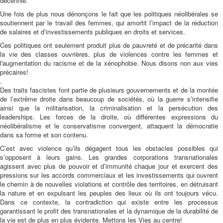
décennie.
Une fois de plus nous dénonçons le fait que les politiques néolibérales se
soutiennent par le travail des femmes, qui amortit l’impact de la réduction
de salaires et d’investissements publiques en droits et services.
Ces politiques ont seulement produit plus de pauvreté et de précarité dans
la vie des classes ouvrières, plus de violences contre les femmes et
l'augmentation du racisme et de la xénophobie. Nous disons non aux vies
précaires!
.
Des traits fascistes font partie de plusieurs gouvernements et de la montée
de l’extrême droite dans beaucoup de sociétés, où la guerre s’intensifie
ainsi que la militarisation, la criminalisation et la persécution des
leaderships. Les forces de la droite, où différentes expressions du
néolibéralisme et le conservatisme convergent, attaquent la démocratie
dans sa forme et son contenu.
C’est avec violence qu’ils dégagent tous les obstacles possibles qui
s’opposent à leurs gains. Les grandes corporations transnationales
agissent avec plus de pouvoir et d’immunité chaque jour et exercent des
pressions sur les accords commerciaux et les investissements qui ouvrent
le chemin à de nouvelles violations et contrôle des territoires, en détruisant
la nature et en expulsant les peuples des lieux où ils ont toujours vécu.
Dans ce contexte, la contradiction qui existe entre les processus
garantissant le profit des transnationales et la dynamique de la durabilité de
la vie est de plus en plus évidente. Mettons les Vies au centre!