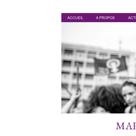
ACCUEIL
A PROPOS
ACT
MAR