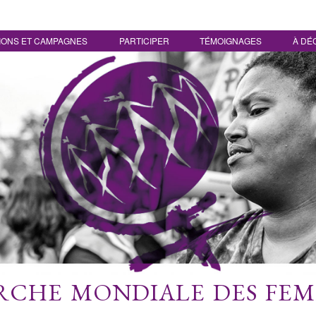
IONS ET CAMPAGNES
PARTICIPER
TÉMOIGNAGES
À DÉ
CHE MONDIALE DES FE