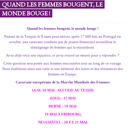
QUAND LES FEMMES BOUGENT, LE
MONDE BOUGE !
Quand les femmes bougent, le monde bouge !
Partant de la Turquie le 8 mars pour arriver, après 17 000 km, au Portugal en
octobre, une caravane conduite par de jeunes féministes recueillera le
témoignage de femmes qui la rejoindront.
As-tu déjà vécu une injustice, et as-tu trouvé un moyen pour y répondre ?
Cette question sera posée aux femmes rencontrées tout au long de ce voyage.
Nous établirons ainsi une carte et une mémoire des luttes et des résistances des
femmes en Europe.
Caravane européenne de la Marche Mondiale des Femmes
14 AU 16 MAI : ACCUEIL AU TESSIN
ZOUG : 17 MAI
BERNE : 18 MAI
19 MAI À FRIBOURG
NEUCHÂTEL : 20 ET 21 MAI