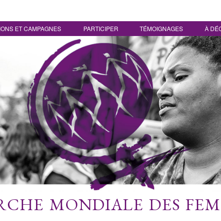
IONS ET CAMPAGNES
PARTICIPER
TÉMOIGNAGES
À DÉ
CHE MONDIALE DES FE