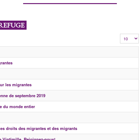
 REFUGE
Affichage 
grantes
our les migrantes
enne de septembre 2019
ile du monde entier
es droits des migrantes et des migrants
e Vintimille. Rejoignez-nous!