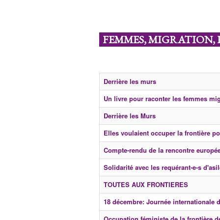
FEMMES, MIGRATION,
Derrière les murs
Un livre pour raconter les femmes mi
Derrière les Murs
Elles voulaient occuper la frontière p
Compte-rendu de la rencontre europé
Solidarité avec les requérant-e-s d'as
TOUTES AUX FRONTIERES
18 décembre: Journée internationale d
Occupation féministe de la frontière d