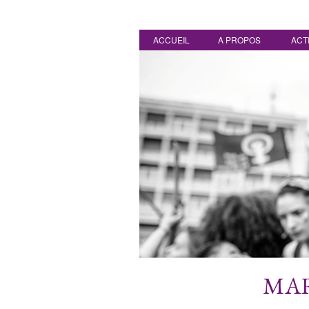
ACCUEIL
A PROPOS
ACT
MAR